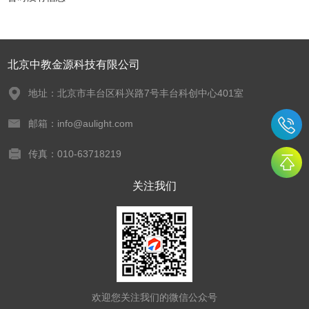
北京中教金源科技有限公司
地址：北京市丰台区科兴路7号丰台科创中心401室
邮箱：info@aulight.com
传真：010-63718219
关注我们
欢迎您关注我们的微信公众号