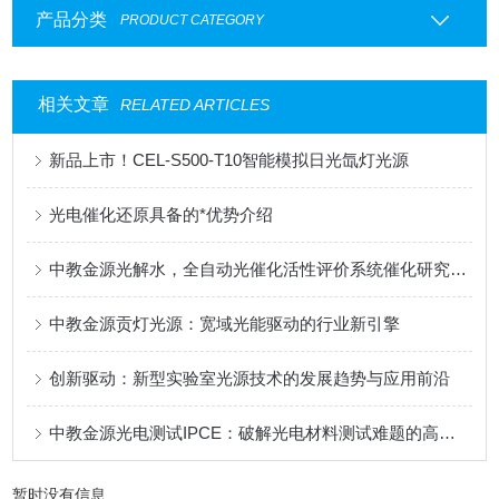
产品分类
PRODUCT CATEGORY
相关文章
RELATED ARTICLES
新品上市！CEL-S500-T10智能模拟日光氙灯光源
光电催化还原具备的*优势介绍
中教金源光解水，全自动光催化活性评价系统催化研究新范式
中教金源贡灯光源：宽域光能驱动的行业新引擎
创新驱动：新型实验室光源技术的发展趋势与应用前沿
中教金源光电测试IPCE：破解光电材料测试难题的高效解决方案
暂时没有信息