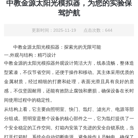
中教金源太阳光模拟器，为您的实验保
驾护航
更新时间：2025-11-19 点击次数：644
中教金源太阳光模拟器：探索光的无限可能
一.外观与结构：精巧设计
中教金源的太阳光模拟器外观设计简洁大方，线条流畅，整体造
型紧凑，不仅节省空间，还便于操作和移动。其主体采用优质的
金属材质，经过精细的打磨和处理，表面光滑且具有良好的质
感，不仅坚固耐用，还能有效防止腐蚀和磨损，确保设备在长时
间使用过程中的稳定性。
从结构上看，它主要由照明室、快门、氙灯、滤光片、电源等部
分组成。照明室是整个设备的核心部件之一，它为氙灯提供了一
个安全稳定的工作空间。灯箱内安装了先进的安全自锁系统，当
打开灯箱时，系统会自动切断电源，避免操作人员触电，确保了