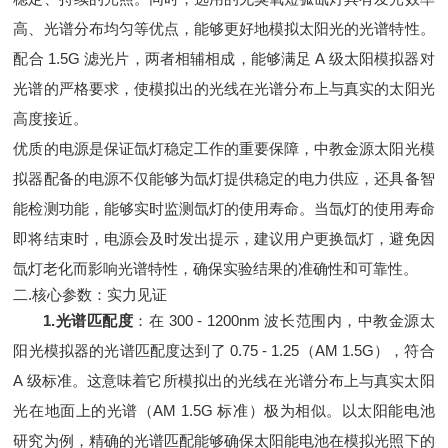
高、光谱分布均匀等优点，能够更好地模拟太阳光的光谱特性。
配合 1.5G 滤光片，两者相辅相成，能够满足 A 级太阳模拟器对
光谱的严格要求，使模拟出的光线在光谱分布上与真实的太阳光
高度接近。
优质的电源是保证氙灯稳定工作的重要保障，中教金源太阳光模
拟器配备的电源不仅能够为氙灯提供稳定的电力供应，还具备智
能检测功能，能够实时监测氙灯的使用寿命。当氙灯的使用寿命
即将结束时，电源会及时发出提示，建议用户更换氙灯，避免因
氙灯老化而影响光谱特性，确保实验结果的准确性和可靠性。
二.核心参数：实力见证
1.光谱匹配度
：在 300 - 1200nm 波长范围内，中教金源太
阳光模拟器的光谱匹配度达到了 0.75 - 1.25（AM 1.5G），符合
A 级标准。这意味着它所模拟出的光线在光谱分布上与真实太阳
光在地面上的光谱（AM 1.5G 标准）极为相似。以太阳能电池
研究为例，精确的光谱匹配能够确保太阳能电池在模拟光照下的