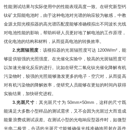
性能测试结果与实际使用中的性能表现高度一致。在研究新型钙
钛矿太阳能电池时，由于这种电池对光谱的响应较为敏感，中教
金源太阳光模拟器的高光谱匹配度能够准确模拟出不同波长光线
对电池性能的影响，帮助科研人员更好地了解电池的工作原理，
优化电池的结构和材料，从而提高电池的转换效率。
2.光斑辐照度
：该模拟器的光斑辐照度可达 1200W/m²，能
够提供较强的光照强度。在光催化实验中，较高的光斑辐照度可
以加速光催化反应的进行。比如在研究二氧化钛光催化降解有机
污染物时，较强的光照能够激发更多的电子 - 空穴对，从而提高
对有机污染物的降解效率，使研究人员能够在更短的时间内获得
实验结果，加快研究进程。
3.光斑尺寸
：其光斑尺寸为 50mm×50mm，这样的尺寸既
能满足大多数小型样品的测试需求，又不会因为光斑过大而造成
能量浪费或测试误差。在测试小型的光电响应型器件时，如微型
光电二极管，合适的光斑尺寸能够确保光线准确地照射在器件