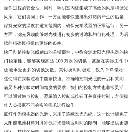
操作过程的安全性。同时，照明室内还集成了高效的风扇和滤光
风扇，它们协同工作，一方面能够快速排出灯箱内产生的热量，
保持光室的温度在适宜范围内，确保光学装置的正常运行；另一
方面，滤光风扇能够对光线进行初步的过滤和均匀化处理，为后
续的精确模拟提供更好的条件。
快门则是控制光线输出的关键部件，中教金源太阳光模拟器的快
门稳定性，能够实现高达 100 万次的切换，甚至在实际工作中
还能承受更多的切换次数。其切换时间极短，仅为 200 毫秒，
这使得在实验过程中能够快速、准确地控制光照的开启和关闭，
满足各种实验对时间精度的要求。快门的控制方式也非常灵活，
可以通过触点控制、逻辑输入控制或按钮开关直接控制，方便操
作人员根据不同的实验需求进行操作。
氙灯作为模拟器的光源，采用了连续发光系统，这一设计避免了
太阳能电池材料对脉冲氙灯光源响应时间的限制，能够提供更加
稳定、持续的光照。同时，选用的无臭氧短弧氙灯具有发光效率