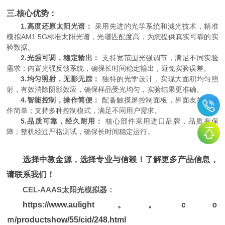
三.核心优势：
1.高度还原太阳光谱：
采用先进的光学系统和滤光技术，精准
模拟AM1.5G标准太阳光谱，光谱匹配度高，为您提供真实可靠的实
验数据。
2.光强可调，稳定输出：
支持宽范围光强调节，满足不同实验
需求；内置光强反馈系统，确保长时间稳定输出，避免实验误差。
3.均匀照射，无影无踪：
独特的光学设计，实现大面积均匀照
射，有效消除阴影效应，确保样品受光均匀，实验结果更准确。
4.智能控制，操作简便：
配备触摸屏控制面板，界面友好，操
作简单；支持多种控制模式，满足不同用户需求。
5.品质可靠，经久耐用：
核心部件采用进口品牌，品质有保
障；整机经过严格测试，确保长时间稳定运行。
选择中教金源，选择专业与信赖！
了解更多产品信息，
请联系我们！
CEL-AAAS太阳光模拟器：
https://www.aulight。。ｃｏ
ｍ/productshow/55/cid/248.html