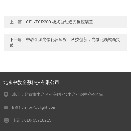
上一篇：
CEL-TCR200 板式自动追光反应装置
下一篇：
中教金源光催化反应釜：科技创新，光催化领域新突
破
北京中教金源科技有限公司
地址：北京市丰台区科兴路7号丰台科创中心401室
邮箱：info@aulight.com
传真：010-63718219