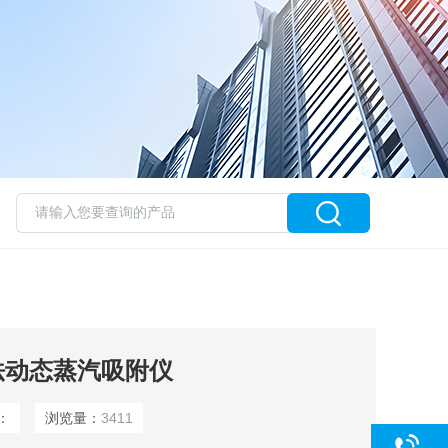
量法动态蒸汽吸附仪
：
浏览量：
3411