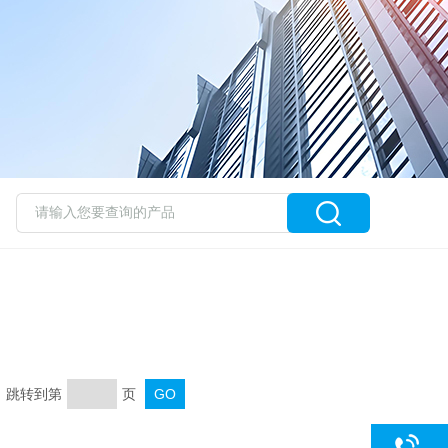
页 跳转到第
页