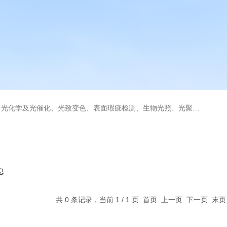
学及光催化、光致变色、表面瑕疵检测、生物光照、光聚合等诸多领域。
息
共 0 条记录，当前 1 / 1 页 首页 上一页 下一页 末