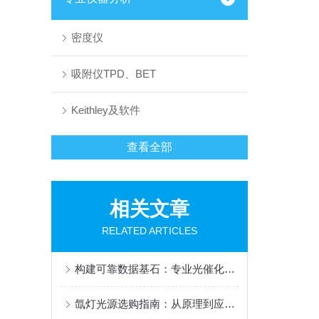
密度仪
吸附仪TPD、BET
Keithley及软件
查看全部
相关文章
RELATED ARTICLES
构建可靠数据基石：专业光催化评价系统的核心模块与选型指南
氙灯光源选购指南：从原理到应用的全面解析