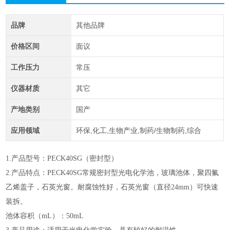
品牌
其他品牌
价格区间
面议
工作压力
常压
仪器材质
其它
产地类别
国产
应用领域
环保,化工,生物产业,制药/生物制药,综合
1.产品型号：PECK40SG（密封型）
2.产品特点：PECK40SG常规密封型光电化学池，玻璃池体，聚四氟
乙烯盖子，石英光窗。耐腐蚀性好，石英光窗（直径24mm）可快速
装拆。
池体容积（mL）：50mL