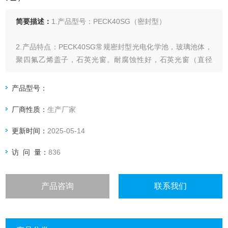
简要描述：
1.产品型号：PECK40SG（密封型）
2.产品特点：PECK40SG常规密封型光电化学池，玻璃池体，
聚四氟乙烯盖子，石英光窗。耐腐蚀性好，石英光窗（直径
24mm）可快速装拆。
产品型号：
池体容积（mL）：50mL
厂商性质：
生产厂家
更新时间：
2025-05-14
访 问 量：
836
产品咨询
联系我们