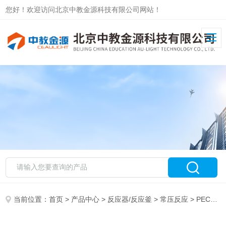
您好！欢迎访问北京中教金源科技有限公司网站！
当前位置：
首页
>
产品中心
>
反应器/反应釜
>
常压反应
> PECK40SG常规密封型光电化学池（玻璃池）