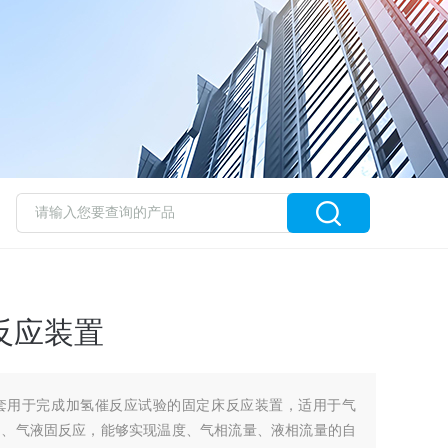
氢反应装置
套用于完成加氢催反应试验的固定床反应装置，适用于气
固、气液固反应，能够实现温度、气相流量、液相流量的自