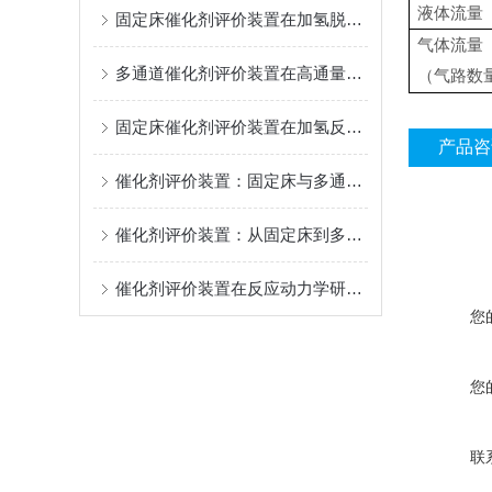
液体流量
固定床催化剂评价装置在加氢脱硫反应中的应用与工艺优化
气体流量
多通道催化剂评价装置在高通量筛选中的优势
（气路数
固定床催化剂评价装置在加氢反应中的应用研究
产品咨
催化剂评价装置：固定床与多通道系统的选型指南
催化剂评价装置：从固定床到多通道的全能评价平台
催化剂评价装置在反应动力学研究中的应用：从本征速率到失活动力学
您
您
联