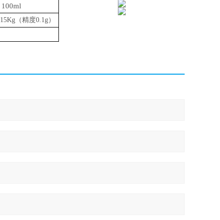
1
00
ml
-15K
g（精度0
.1
g）