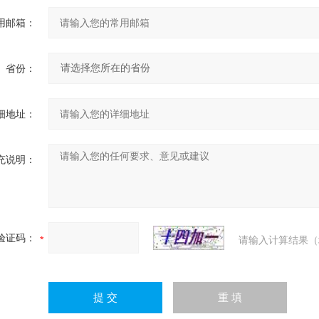
用邮箱：
省份：
细地址：
充说明：
验证码：
请输入计算结果（