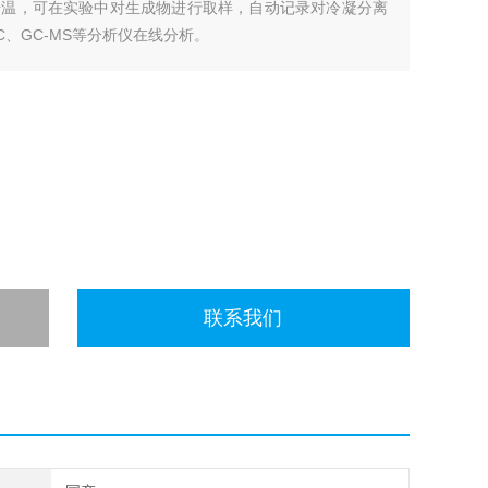
升温，可在实验中对生成物进行取样，自动记录对冷凝分离
、GC-MS等分析仪在线分析。
联系我们