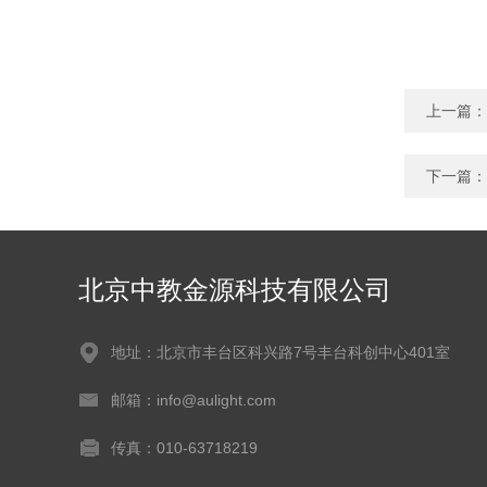
上一篇：
下一篇：
北京中教金源科技有限公司
地址：北京市丰台区科兴路7号丰台科创中心401室
邮箱：info@aulight.com
传真：010-63718219