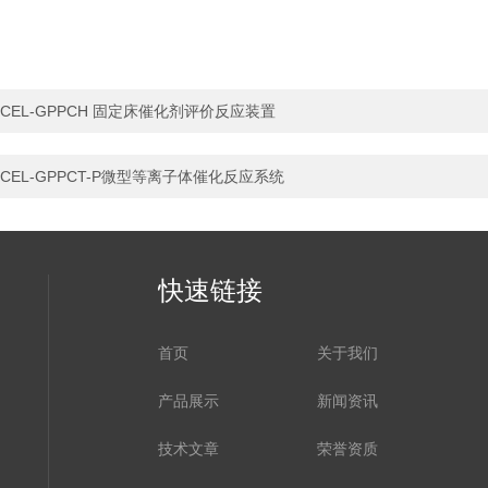
CEL-GPPCH 固定床催化剂评价反应装置
CEL-GPPCT-P微型等离子体催化反应系统
快速链接
首页
关于我们
产品展示
新闻资讯
技术文章
荣誉资质