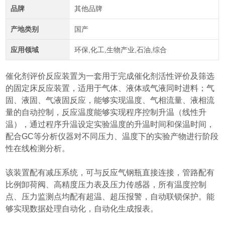
品牌
其他品牌
产地类别
国产
应用领域
环保,化工,生物产业,石油,综合
催化剂评价反应装置为一套用于完成催化剂活性评价及筛选
的固定床反应装置，适用于气体、液体或气液同时进料；气
固、液固、气液固反应，能够实现温度、气相流量、液相流
量的自动控制，反应温度能够实现程序控制升温（线性升
温），通过程序升温设定实验温度的升温时间和保温时间，
配合GC等分析仪器对不同压力、温度下的实验产物进行阶段
性在线检测分析。
该装置配有减压系统，可与反应气钢瓶直接连接，管路配有
比例卸荷阀、高精度压力表及压力传感器，所有温度控制
点、压力监测点均配有超温、超压报警，自动联锁保护。能
够实现数据处理自动化，自动化生成报表。