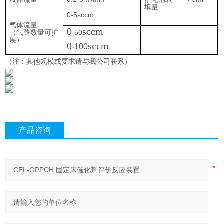
填量
0-5sccm
气体流量
0
sccm
（气路数量可扩
-50
展）
0
sccm
-100
（注：其他规模或要求请与我公司联系）
产品咨询