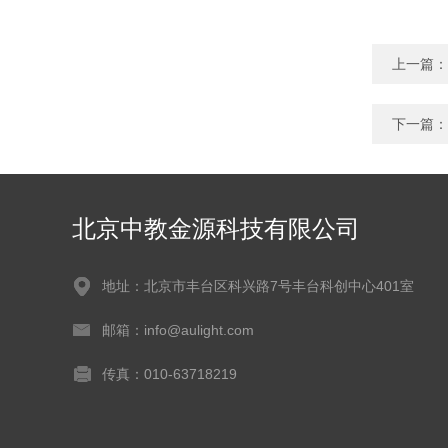
上一篇：
下一篇：
北京中教金源科技有限公司
地址：北京市丰台区科兴路7号丰台科创中心401室
邮箱：info@aulight.com
传真：010-63718219