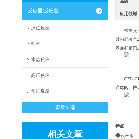
品牌
反应器/反应釜
应用领域
原位反应
根据光
其内部装有
耗材
表面和窗口
水热反应
高压反应
CEL-
通球阀、快
常压反应
查看全部
特点
相关文章
◆
反应池，