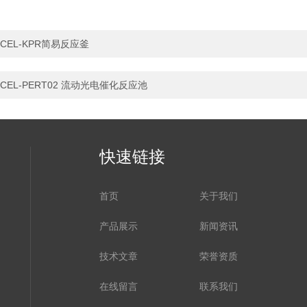
CEL-KPR简易反应釜
CEL-PERT02 流动光电催化反应池
快速链接
首页
关于我们
产品展示
新闻资讯
技术文章
荣誉资质
在线留言
联系我们