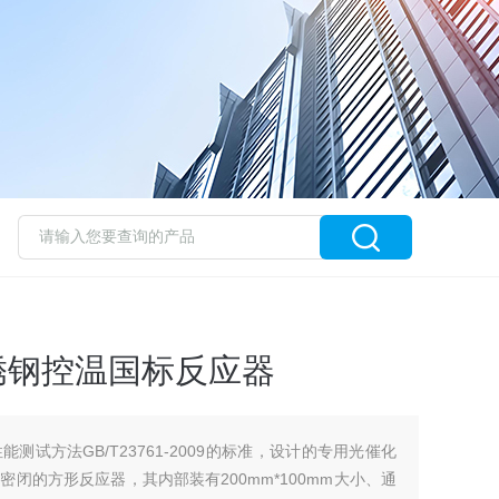
0不锈钢控温国标反应器
测试方法GB/T23761-2009的标准，设计的专用光催化
闭的方形反应器，其内部装有200mm*100mm大小、通