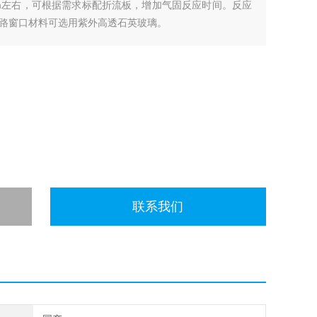
mm左右，可根据需求标配折流板，增加气固反应时间。反应
路窗口材料可选用紫外高透石英玻璃。
联系我们