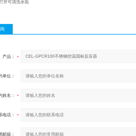
打开可清洗水垢
询
产品：
的单位：
的姓名：
系电话：
用邮箱：