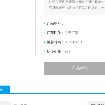
过样片表面与窗口之间的距离在5.0
气只能在样片表面和窗口之间通过。光
产品型号：
厂商性质：
生产厂家
更新时间：
2025-05-10
访 问 量：
928
产品咨询
绍