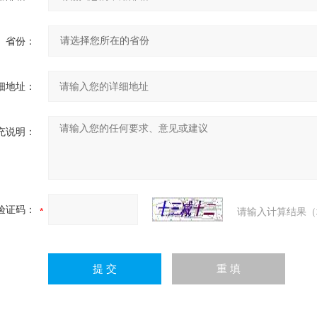
省份：
细地址：
充说明：
验证码：
请输入计算结果（