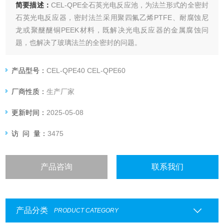
简要描述：
CEL-QPE全石英光电反应池，为法兰形式的全密封
石英光电反应器，密封法兰采用聚四氟乙烯PTFE、耐腐蚀尼
龙或聚醚醚铜PEEK材料，既解决光电反应器的金属腐蚀问
题，也解决了玻璃法兰的全密封的问题。
产品型号：
CEL-QPE40 CEL-QPE60
厂商性质：
生产厂家
更新时间：
2025-05-08
访 问 量：
3475
产品咨询
联系我们
产品分类
PRODUCT CATEGORY