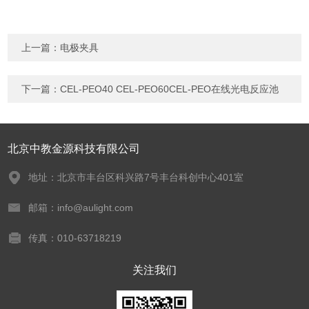
上一篇：
电极夹具
下一篇：
CEL-PEO40 CEL-PEO60CEL-PEO在线光电反应池
北京中教金源科技有限公司
地址：北京市丰台区科兴路7号丰台科创中心401室
邮箱：info@aulight.com
传真：010-63718219
关注我们