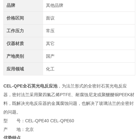
品牌
其他品牌
价格区间
面议
工作压力
常压
仪器材质
其它
产地类别
国产
应用领域
化工
CEL-QPE全石英光电反应池
，为法兰形式的全密封石英光电反应
器，密封法兰采用聚四氟乙烯PTFE、耐腐蚀尼龙或聚醚醚铜PEEK材
料，既解决光电反应器的金属腐蚀问题，也解决了玻璃法兰的全密封
的问题。
型 号：CEL-QPE40 CEL-QPE60
产 地：北京
优势特点