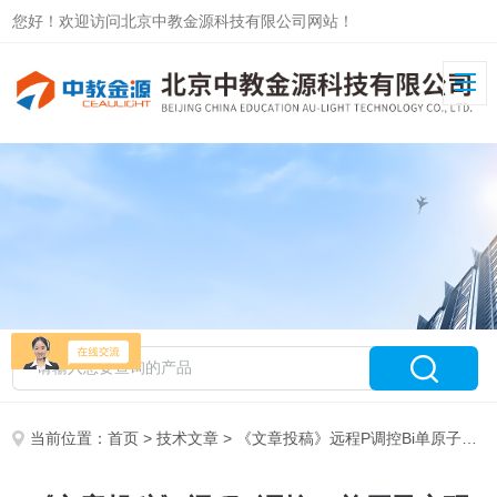
您好！欢迎访问北京中教金源科技有限公司网站！
当前位置：
首页
>
技术文章
> 《文章投稿》远程P调控Bi单原子实现超宽电位下CO2还原制CO