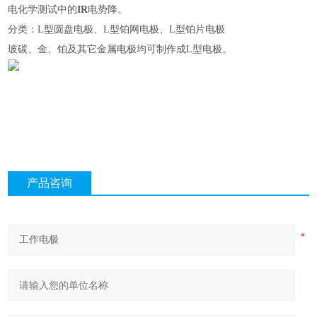
电化学测试中的
IR
电势降。
分类：L型圆盘电极、L型铂网电极、L型铂片电极
玻碳、金、铂及其它金属电极均可制作成L型电极。
产品咨询