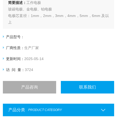
简要描述：
工作电极
玻碳电极、金电极、铂电极
电极芯直径：1mm，2mm，3mm，4mm，5mm，6mm 及以
上
外套材料：PTFE、PEEK、PVDF、PCTFE
产品型号：
厂商性质：
生产厂家
更新时间：
2025-05-14
访 问 量：
3724
产品咨询
联系我们
产品分类
PRODUCT CATEGORY