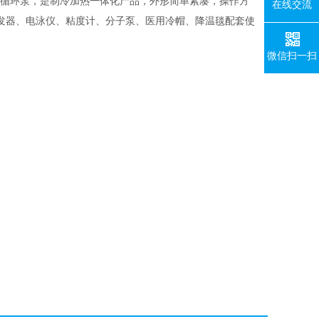
和循环泵，是制冷加热一体化产品，外形简单紧凑，操作方
在线交流
发器、电泳仪、粘度计、分子泵、医用冷帽、降温毯配套使
微信扫一扫