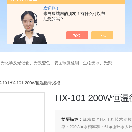
欢迎您！
来自局域网的朋友！有什么可以帮
助您的吗？
学及光催化、光致变色、表面瑕疵检测、生物光照、光聚合等诸多领域。
X-101HX-101 200W恒温循环浴槽
HX-101 200W
简要描述：
规格型号HX-101技术参数
率：200W◆水槽容积：6L◆循环泵大压力