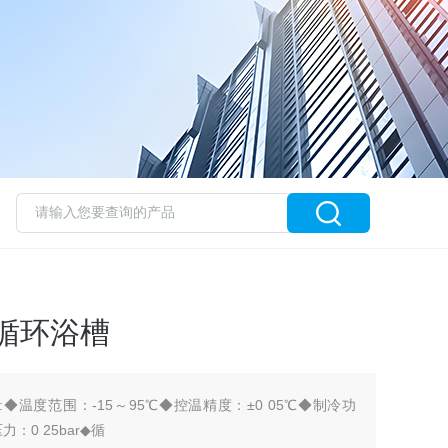
恒温循环浴槽
:◆温度范围：-15～95℃◆控温精度：±0 05℃◆制冷功
：0 25bar◆循