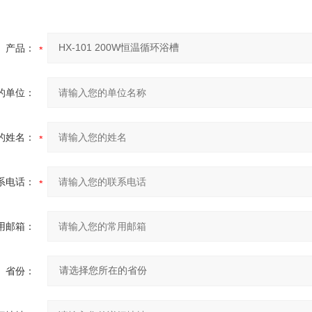
产品：
的单位：
的姓名：
系电话：
用邮箱：
省份：