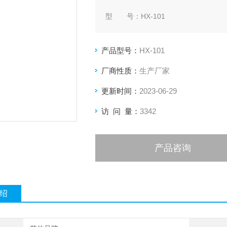
型 号：HX-101
产 地：北京
产品型号：
HX-101
厂商性质：
生产厂家
更新时间：
2023-06-29
访 问 量：
3342
产品咨询
绍