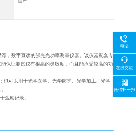
国产
电话
低温漂，数字直读的强光光功率测量仪器。该仪器配套专
仅能保证测试仪有很高的灵敏度，而且能承受较高的功
在线交流
；也可以用于光学医学、光学防护、光学加工、光学
量。
微信扫一扫
于观察记录。