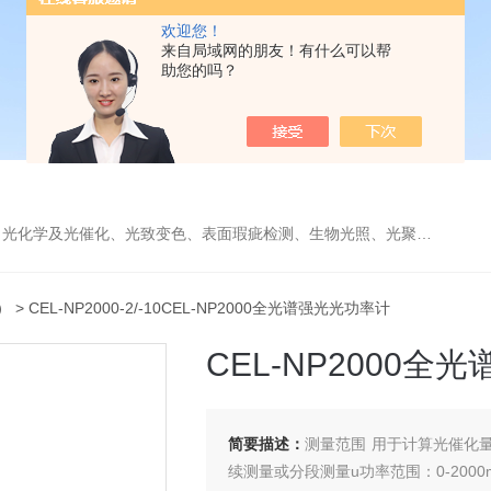
欢迎您！
来自局域网的朋友！有什么可以帮
助您的吗？
学及光催化、光致变色、表面瑕疵检测、生物光照、光聚合等诸多领域。
）
> CEL-NP2000-2/-10CEL-NP2000全光谱强光光功率计
CEL-NP2000全
简要描述：
测量范围 用于计算光催化量子
续测量或分段测量u功率范围：0-2000