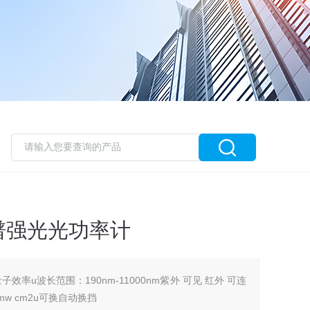
光谱强光光功率计
效率u波长范围：190nm-11000nm紫外 可见 红外 可连
mw cm2u可换自动换挡