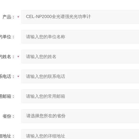
产品：
的单位：
的姓名：
系电话：
用邮箱：
省份：
细地址：