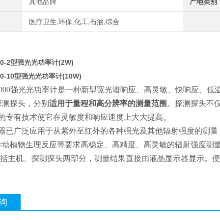
其他品牌
产地类别
医疗卫生,环保,化工,石油,综合
0-2
型强光光功率计(2W)
0-10
型强光光功率计(10W)
P2000强光光功率计是一种新型宽光谱响应、高灵敏、快响应、
探测探头，分别
适用于量程和高分辨率的测量范围
。探测探头不
*的专有技术使它在灵敏度和响应速度上大大提高。
器已广泛应用于从紫外至红外的各种强光及其他辐射强度的测量
学动植物生理反应等要求高稳定、高精度、高灵敏的辐射强度测
括主机、探测探头两部分，测量结果直接由液晶显示器显示。便
询