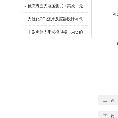
稳态表面光电压测试：高效、无损的材料光电性能筛查与优化工具
补
光催化CO₂还原反应器设计与气密性验证
中教金源太阳光模拟器，为您的实验保驾护航
上一篇：
下一篇：