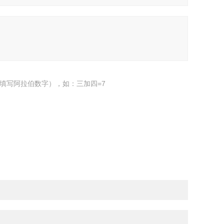
填写阿拉伯数字），如：三加四=7