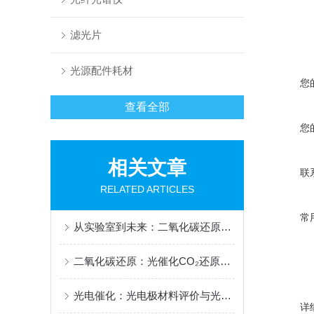
滤光片
光源配件耗材
您
查看全部
您
相关文章
联
RELATED ARTICLES
常
从实验室到未来：二氧化碳还原催化剂的创新设计与性能突破
二氧化碳还原：光催化CO₂还原反应路径与产物选择性调控
光电催化：光电极材料评价与光电化学测试平台
详