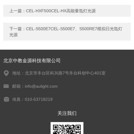
上一篇：
CEL-HXF500CEL-HX高能量氙灯光源
下一篇：
CEL-S500E7CEL-S500E7、S500RE7模拟日光氙灯
光源
北京中教金源科技有限公司
地址：北京市丰台区科兴路7号丰台科创中心401室
邮箱：info@aulight.com
传真：010-63718219
关注我们