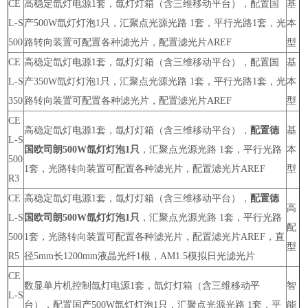
CE
高稳定氙灯电源1套，氙灯灯箱（含三维移动平台），配置国
基
L-S
产500W氙灯灯泡1只，汇聚点光源光路 1套，平行光路1套，光
本
500
路转向装置可配置各种滤光片，配置滤光片AREF
型
CE
高稳定氙灯电源1套，氙灯灯箱（含三维移动平台），配置国
基
L-S
产350W氙灯灯泡1只，汇聚点光源光路 1套，平行光路1套，光
本
350
路转向装置可配置各种滤光片，配置滤光片AREF
型
CE
高稳定氙灯电源1套，氙灯灯箱（含三维移动平台），
配置德
基
L-S
国欧司朗500W氙灯灯泡1只
，汇聚点光源光路 1套，平行光路
本
500
1套，光路转向装置可配置各种滤光片，配置滤光片AREF
型
R3
CE
高稳定氙灯电源1套，氙灯灯箱（含三维移动平台），
配置德
高
L-S
国欧司朗500W氙灯灯泡1只
，汇聚点光源光路 1套，平行光路
配
500
1套，光路转向装置可配置各种滤光片，配置滤光片AREF，直
型
R5
径5mm长1200mm液晶光纤1根，AM1.5模拟日光滤光片
CE
数显单片机控制氙灯电源1套，氙灯灯箱（含三维移动平
智
L-S
台），配置国产500W氙灯灯泡1只，汇聚点光源光路 1套，平
能