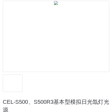
CEL-S500、S500R3基本型模拟日光氙灯光
源