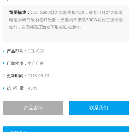
简要描述：
CEL-S500型太阳能模拟光源，是专门针对太阳能
电池的研究级的氙灯光源；光源内部安装500W高压短弧球形
氙灯，在高频高压激发下形成弧光放电。
产品型号：
CEL-S50
厂商性质：
生产厂家
更新时间：
2018-09-13
访 问 量：
4345
产品咨询
联系我们