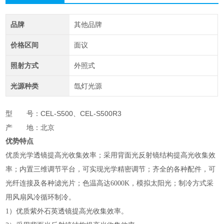
品牌
其他品牌
价格区间
面议
照射方式
外照式
光源种类
氙灯光源
型 号：CEL-S500、CEL-S500R3
产 地：北京
优势特点
优质光学透镜提高光收集效率；采用背面光反射镜结构提高光收集效
率；内置三维调节平台，可实现光学精密调节；齐全的各种配件，可
光纤连接及各种滤光片；色温高达6000K，模拟太阳光；制冷方式采
用风扇风冷循环制冷。
1）优质紫外石英透镜提高光收集效率。