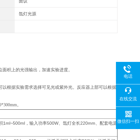
面议
氙灯光源
位面积上的光强输出，加速实验进度。
电话
可以根据实验需求选择可见光或紫外光。反应器上部可以根据
在线交流
300mm。
微信扫一扫
l~500ml，输入功率500W、氙灯全长220mm、配套电源