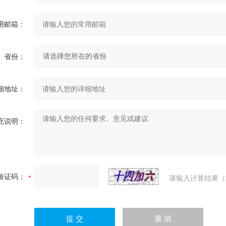
用邮箱：
省份：
细地址：
充说明：
验证码：
请输入计算结果（