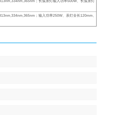
nm,334nm,365nm；长弧汞灯输入功率500W、长弧汞灯
m,334nm,365nm；输入功率250W、汞灯全长120mm、