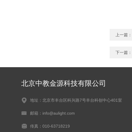
上一篇：
下一篇：
北京中教金源科技有限公司
地址：北京市丰台区科兴路7号丰台科创中心401室
邮箱：info@aulight.com
传真：010-63718219