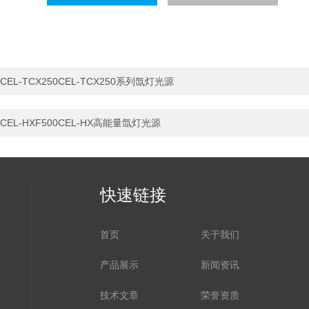
CEL-TCX250CEL-TCX250系列氙灯光源
CEL-HXF500CEL-HX高能量氙灯光源
快速链接
首页
关于我们
产品展示
新闻资讯
技术文章
荣誉资质