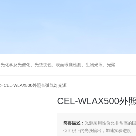
学及光催化、光致变色、表面瑕疵检测、生物光照、光聚合等诸多领域。
> CEL-WLAX500外照长弧氙灯光源
CEL-WLAX500
简要描述：
光源采用性价比非常高的
位面积上的光强输出，加速实验进度。