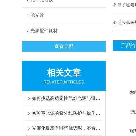
外照长弧汞灯
滤光片
外照长弧汞灯
光源配件耗材
产品咨
查看全部
相关文章
RELATED ARTICLES
您
如何挑选高稳定性氙灯光源与避坑指南
您
实验室光源的紫外线防护与操作安全规范
光催化反应有哪些优势呢，不看不知道
联