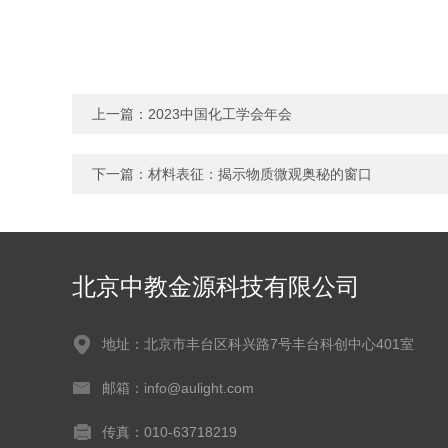
上一篇：
2023中国化工学会年会
下一篇：
材料表征：揭示物质微观奥秘的窗口
北京中教金源科技有限公司
地址：北京市丰台区科兴路7号丰台科创中心401室
邮箱：info@aulight.com
传真：010-63718219