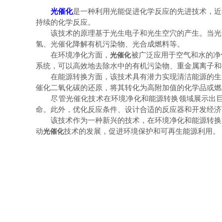
光催化
是一种利用光能促进化学反应的先进技术，近
持续的化学反应。
该技术的原理基于光生电子和光生空穴的产生。当光照
氢、光催化降解有机污染物、光合成燃料等。
在环境净化方面，
被广泛应用于空气和水的净
光催化
系统，可以高效地去除水中的有机污染物、重金属离子和
在能源转换方面，该技术具有潜力实现清洁能源的生产
催化二氧化碳的还原，将其转化为高附加值的化学品或燃
尽管光催化技术在环境净化和能源转换领域展示出巨大
命。此外，优化反应条件、设计合适的反应器和开发经济
该技术作为一种新兴的技术，在环境净化和能源转换方
动
技术的发展，促进环境保护和可再生能源利用。
光催化