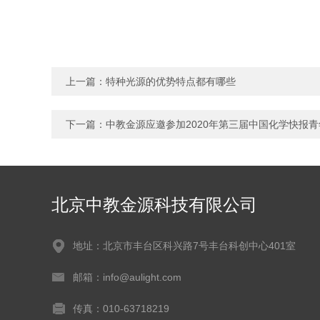
上一篇：
特种光源的优势特点都有哪些
下一篇：
中教金源应邀参加2020年第三届中国化学快报
北京中教金源科技有限公司
地址：北京市丰台区科兴路7号丰台科创中心401室
邮箱：info@aulight.com
传真：010-63718219