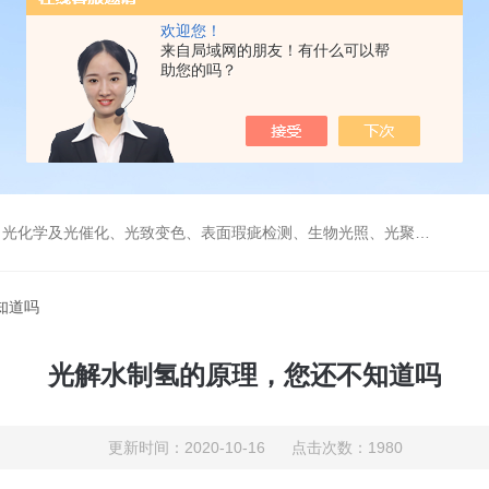
欢迎您！
来自局域网的朋友！有什么可以帮
助您的吗？
学及光催化、光致变色、表面瑕疵检测、生物光照、光聚合等诸多领域。
知道吗
光解水制氢的原理，您还不知道吗
更新时间：2020-10-16 点击次数：1980