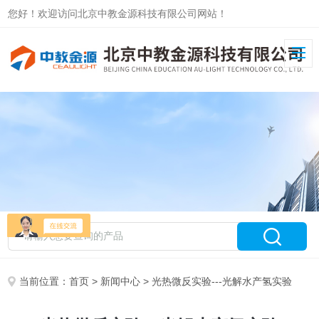
您好！欢迎访问北京中教金源科技有限公司网站！
当前位置：
首页
>
新闻中心
> 光热微反实验---光解水产氢实验