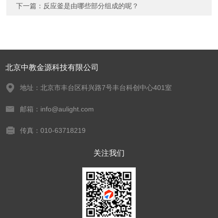
下一篇：
反应釜是由哪些部分组成的呢？
北京中教金源科技有限公司
地址：北京市丰台区科兴路7号丰台科创中心401室
邮箱：info@aulight.com
传真：010-63718219
关注我们