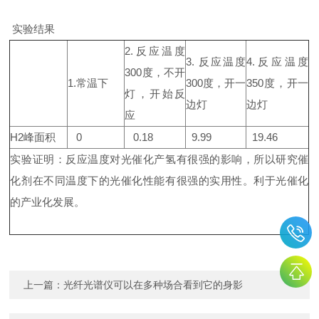
实验结果
2.反应温度
3. 反应温度
4.反应温度
300度，不开
1.常温下
300度，开一
350度，开一
灯，开始反
边灯
边灯
应
H2峰面积
0
0.18
9.99
19.46
实验证明：反应温度对光催化产氢有很强的影响，所以研究催
化剂在不同温度下的光催化性能有很强的实用性。利于光催化
的产业化发展。
上一篇：
光纤光谱仪可以在多种场合看到它的身影