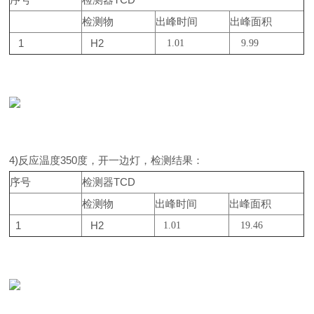
检测物
出峰时间
出峰面积
1
H2
1.01
9.99
4)反应温度350度，开一边灯，检测结果：
序号
检测器TCD
检测物
出峰时间
出峰面积
1
H2
1.01
19.46