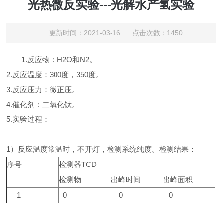
光热微反实验---光解水产氢实验
更新时间：2021-03-16 点击次数：1450
1.反应物：H2O和N2。
2.反应温度：300度，350度。
3.反应压力：微正压。
4.催化剂：二氧化钛。
5.实验过程：
1）反应温度常温时，不开灯，检测系统纯度。检测结果：
序号
检测器TCD
检测物
出峰时间
出峰面积
1
0
0
0