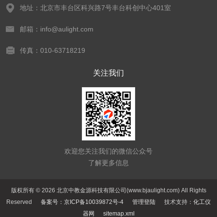
地址：北京市丰台区科兴路7号丰台科创中心401室
邮箱：info@aulight.com
传真：010-63718219
关注我们
欢迎您关注我们的微信公众号
了解更多信息
版权所有 © 2026 北京中教金源科技有限公司(www.bjaulight.com) All Rights
Reserved
备案号：京ICP备10039872号-4
管理登陆
技术支持：
化工仪
器网
sitemap.xml