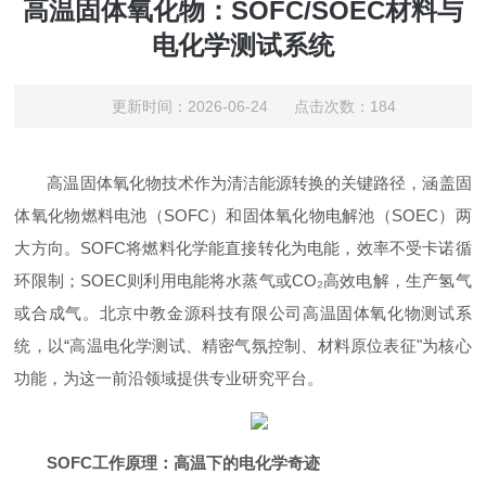
高温固体氧化物：SOFC/SOEC材料与
电化学测试系统
更新时间：2026-06-24 点击次数：184
高温固体氧化物技术作为清洁能源转换的关键路径，涵盖固
体氧化物燃料电池（SOFC）和固体氧化物电解池（SOEC）两
大方向。SOFC将燃料化学能直接转化为电能，效率不受卡诺循
环限制；SOEC则利用电能将水蒸气或CO₂高效电解，生产氢气
或合成气。北京中教金源科技有限公司高温固体氧化物测试系
统，以“高温电化学测试、精密气氛控制、材料原位表征"为核心
功能，为这一前沿领域提供专业研究平台。
SOFC工作原理：高温下的电化学奇迹