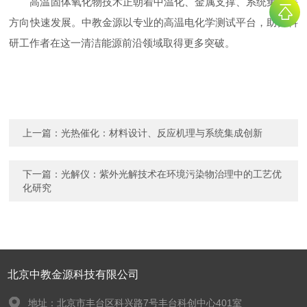
高温固体氧化物技术正朝着中温化、金属支撑、系统集成等
方向快速发展。中教金源以专业的高温电化学测试平台，助力科
研工作者在这一清洁能源前沿领域取得更多突破。
上一篇：
光热催化：材料设计、反应机理与系统集成创新
下一篇：
光解仪：紫外光解技术在环境污染物治理中的工艺优
化研究
北京中教金源科技有限公司
地址：北京市丰台区科兴路7号丰台科创中心401室