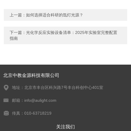
上一篇：
如何选择适合科研的氙灯光源？
下一篇：
光化学反应实验设备清单：2025年实验室完整配置
指南
北京中教金源科技有限公司
地址：北京市丰台区科兴路7号丰台科创中心401室
邮箱：info@aulight.com
传真：010-63718219
关注我们