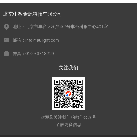
北京中教金源科技有限公司
地址：北京市丰台区科兴路7号丰台科创中心401室
邮箱：info@aulight.com
传真：010-63718219
关注我们
欢迎您关注我们的微信公众号
了解更多信息