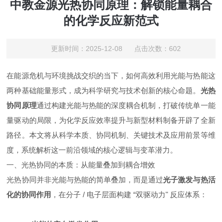
中教金源光热协同原理：解锁能量耦合
的化学反应新范式
更新时间：2025-12-08 点击次数：602
在能源危机与环境挑战交织的当下，如何高效利用光能与热能这
两种基础能量形式，成为科学研究与技术创新的核心命题。
光热
协同原理
通过构建光能与热能的深度耦合机制，打破传统单一能
量驱动的局限，为化学反应效率提升与新型材料制备开辟了全新
路径。本文将从科学本质、协同机制、关键技术及应用前景等维
度，系统解析这一前沿领域的核心逻辑与变革潜力。
一、光热协同的本质：从能量叠加到耦合增效
光热协同并非光能与热能的简单叠加，而是通过
光子激发与热活
化的协同作用
，在分子 / 电子层面构建 “双驱动力" 反应体系：