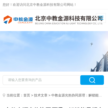
您好！欢迎访问北京中教金源科技有限公司网站！
当前位置：
首页
>
技术文章
> 中教金源光热协同原理：解锁能量耦合的化学反应新范式