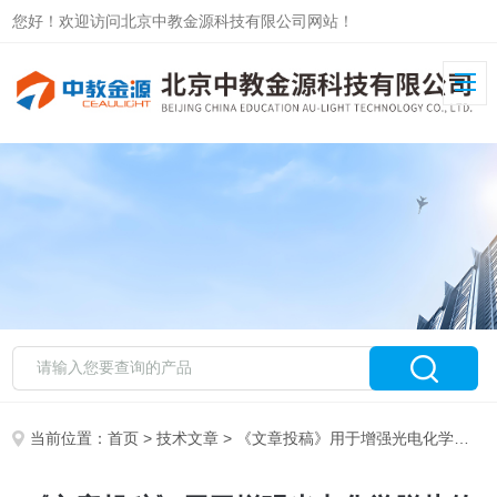
您好！欢迎访问北京中教金源科技有限公司网站！
当前位置：
首页
>
技术文章
> 《文章投稿》用于增强光电化学脱盐的CeO2/BiVO4/MoO3三相异质结构光阳极