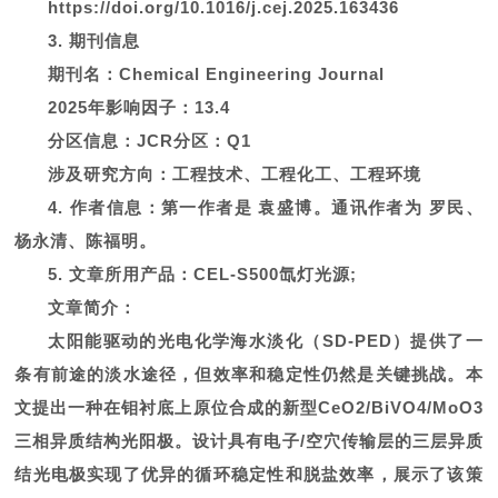
https://doi.org/10.1016/j.cej.2025.163436
3. 期刊信息
期刊名：Chemical Engineering Journal
2025年影响因子：13.4
分区信息：JCR分区：Q1
涉及研究方向：工程技术、工程化工、工程环境
4. 作者信息：第一作者是 袁盛博。通讯作者为 罗民、
杨永清、陈福明。
5. 文章所用产品：CEL-S500氙灯光源;
文章简介：
太阳能驱动的光电化学海水淡化（SD-PED）提供了一
条有前途的淡水途径，但效率和稳定性仍然是关键挑战。本
文提出一种在钼衬底上原位合成的新型CeO2/BiVO4/MoO3
三相异质结构光阳极。设计具有电子/空穴传输层的三层异质
结光电极实现了优异的循环稳定性和脱盐效率，展示了该策