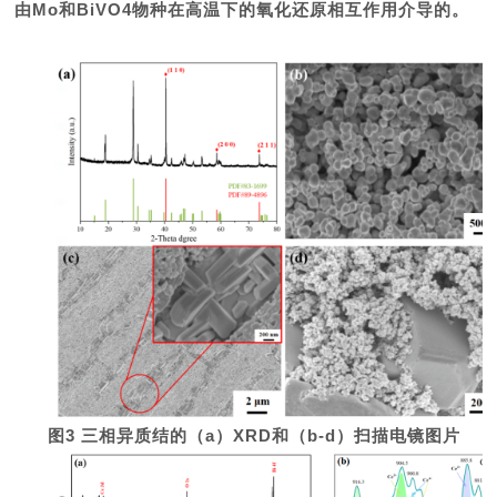
由Mo和BiVO4物种在高温下的氧化还原相互作用介导的。
图3 三相异质结的（a）XRD和（b-d）扫描电镜图片