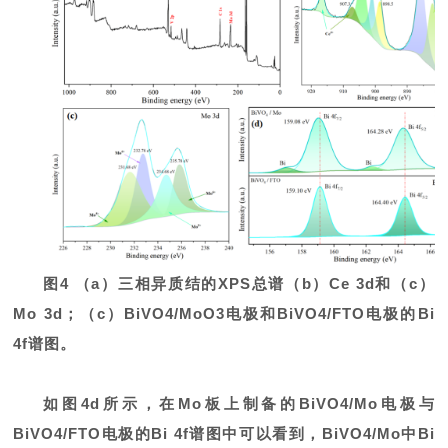
图4 （a）三相异质结的XPS总谱（b）Ce 3d和（c）
Mo 3d；（c）BiVO4/MoO3电极和BiVO4/FTO电极的Bi
4f谱图。
如图4d所示，在Mo板上制备的BiVO4/Mo电极与
BiVO4/FTO电极的Bi 4f谱图中可以看到，BiVO4/Mo中Bi