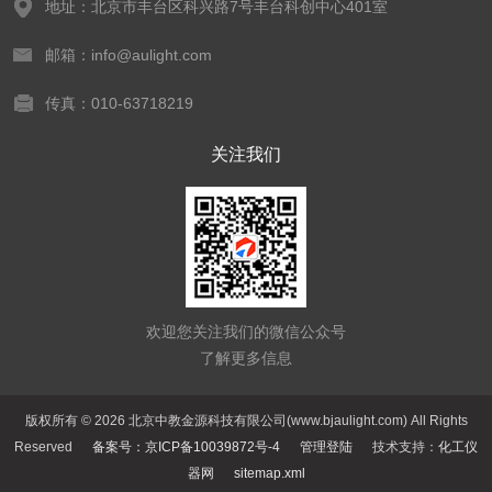
地址：北京市丰台区科兴路7号丰台科创中心401室
邮箱：info@aulight.com
传真：010-63718219
关注我们
欢迎您关注我们的微信公众号
了解更多信息
版权所有 © 2026 北京中教金源科技有限公司(www.bjaulight.com) All Rights
Reserved
备案号：京ICP备10039872号-4
管理登陆
技术支持：
化工仪
器网
sitemap.xml