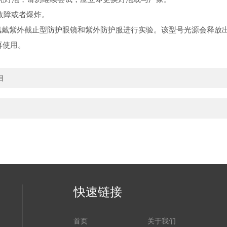
故障或者爆炸。
，必须佩戴紫外截止型防护眼镜和紫外防护服进行实验。该型号光源会
再使用。
目
快速链接
首页
关于我们