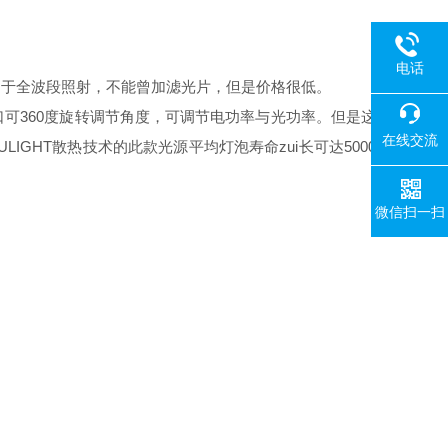
电话
属于全波段照射，不能曾加滤光片，但是价格很低。
360度旋转调节角度，可调节电功率与光功率。但是这
在线交流
IGHT散热技术的此款光源平均灯泡寿命zui长可达5000
微信扫一扫