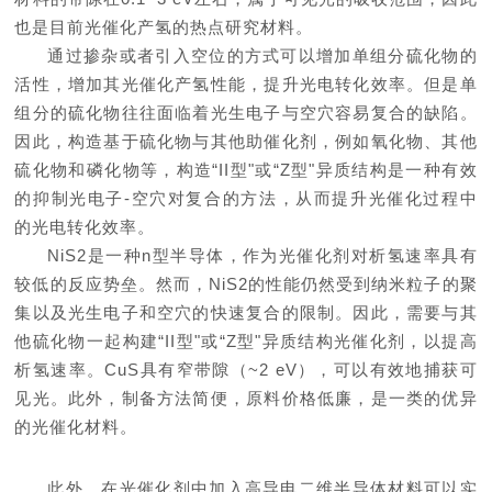
也是目前光催化产氢的热点研究材料。
通过掺杂或者引入空位的方式可以增加单组分硫化物的
活性，增加其光催化产氢性能，提升光电转化效率。但是单
组分的硫化物往往面临着光生电子与空穴容易复合的缺陷。
因此，构造基于硫化物与其他助催化剂，例如氧化物、其他
硫化物和磷化物等，构造“II型"或“Z型"异质结构是一种有效
的抑制光电子-空穴对复合的方法，从而提升光催化过程中
的光电转化效率。
NiS2是一种n型半导体，作为光催化剂对析氢速率具有
较低的反应势垒。然而，NiS2的性能仍然受到纳米粒子的聚
集以及光生电子和空穴的快速复合的限制。因此，需要与其
他硫化物一起构建“II型"或“Z型"异质结构光催化剂，以提高
析氢速率。CuS具有窄带隙（~2 eV），可以有效地捕获可
见光。此外，制备方法简便，原料价格低廉，是一类的优异
的光催化材料。
此外，在光催化剂中加入高导电二维半导体材料可以实