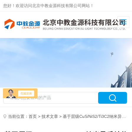
您好！欢迎访问北京中教金源科技有限公司网站！
当前位置：
首页
>
技术文章
> 基于层级CuS/NiS2/Ti3C2纳米异质结构的高效光催化析氢研究信息