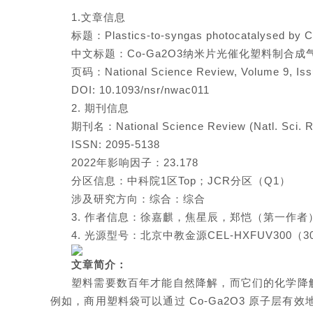
1.文章信息
标题：Plastics-to-syngas photocatalysed by 
中文标题：Co-Ga2O3纳米片光催化塑料制合成
页码：National Science Review, Volume 9, Iss
DOI: 10.1093/nsr/nwac011
2. 期刊信息
期刊名：National Science Review (Natl. Sci. R
ISSN: 2095-5138
2022年影响因子：23.178
分区信息：中科院1区Top；JCR分区（Q1）
涉及研究方向：综合：综合
3. 作者信息：徐嘉麒，焦星辰，郑恺（第一作
4. 光源型号：北京中教金源CEL-HXFUV300（
文章简介：
塑料需要数百年才能自然降解，而它们的化学降
例如，商用塑料袋可以通过 Co-Ga2O3 原子层有效地