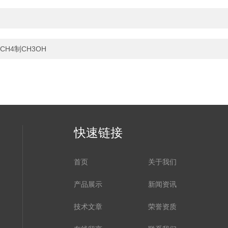
H4制CH3OH
快速链接
首页
关于我们
产品展示
新闻资讯
技术文章
荣誉资质