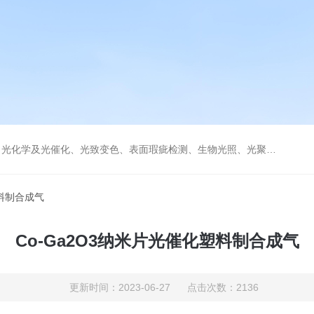
学及光催化、光致变色、表面瑕疵检测、生物光照、光聚合等诸多领域。
塑料制合成气
Co-Ga2O3纳米片光催化塑料制合成气
更新时间：2023-06-27 点击次数：2136