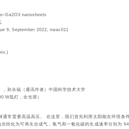
Co–Ga2O3 nanosheets
气
ue 9, September 2022, nwac011
ev.)
者），孙永福（通讯作者）中国科学技术大学
300 W氙灯，全光谱）
解通常需要高温高压。 在这里，我们首先利用太阳能在环境条
光转化为可再生合成气，氢气和一氧化碳的生成速率分别为 647.8 和 