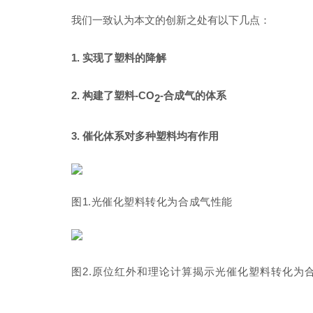
我们一致认为本文的创新之处有以下几点：
1
.
实现了塑料的降解
2
.
构建了塑料
-
CO
-
合成气的体系
2
3
.
催化体系对多种塑料均有作用
图1.光催化塑料转化为合成气性能
图
2.
原位红外和理论计算揭示光催化塑料转化为