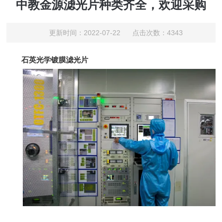
中教金源滤光片种类齐全，欢迎采购
更新时间：2022-07-22 点击次数：4343
石英光学镀膜滤光片