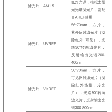
氙灯光源，模拟太阳
滤光片
AM1.5
光光谱滤光片，需配
合AREF使用
56*70mm，方片，
紫外反射滤光片（滤
除红外+可见），光
滤光片
UVREF
路90°转向滤光片，
反射输出光谱200-
400nm
56*70mm，方片，
可见反射滤光片（滤
除红外热量，冷光
滤光片
VisREF
片），光路90°转向
滤光片，反射输出光
谱300-800nm