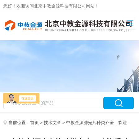
您好！欢迎访问北京中教金源科技有限公司网站！
当前位置：
首页
>
技术文章
> 中教金源滤光片种类齐全，欢迎采购