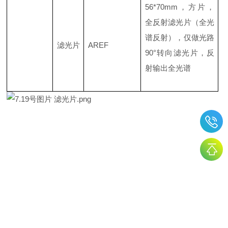
56*70mm，方片，
全反射滤光片（全光
谱反射），仅做
光路
滤光片
AREF
90°转向滤光片，反
射输出全光谱