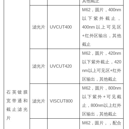
其他截止
M62，圆片，400nm
以下紫外截止，
滤光片
UVCUT400
400nm以上可见区
+红外区输出，其他
截止
M62，圆片，420nm
以下
紫外截止，
420
滤光片
UVCUT420
nm以上可见区+红外
区输出，其他截止
M62，圆片，800nm
石英镀膜
以下紫外+可见
截
宽带通和
滤光片
VISCUT800
止，
800nm以上红外
截止滤光
区输出，其他截止
片
M62，圆片
，，配合