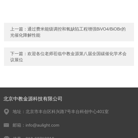
上一篇：
通过费米能级调控和氧缺陷工程增强BiVO4/BiOBr的
光催化降解性能
下一篇：
欢迎各位老师莅临中教金源第八届全国碳催化学术会
议展位
北京中教金源科技有限公司
地址：北京市丰台区科兴路7号丰台科创中心401室
邮箱：info@aulight.com