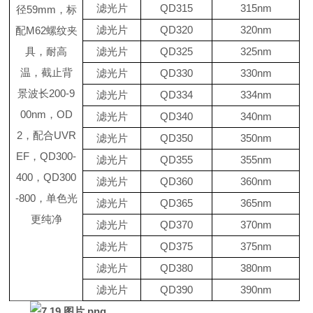
滤光片
QD315
315nm
径
5
9
mm
，标
滤光片
QD320
320nm
配
M
62
螺纹夹
具，
耐高
滤光片
QD325
325nm
温，截止背
滤光片
QD330
330nm
景波长
200-9
滤光片
QD334
334nm
00nm
，
OD
滤光片
QD340
340nm
2
，配合
UVR
滤光片
QD350
350nm
EF
，
QD
300
-
滤光片
QD355
355nm
400
，
QD
300
滤光片
QD360
360nm
-
800
，单色光
滤光片
QD365
365nm
更纯净
滤光片
QD370
370nm
滤光片
QD375
375nm
滤光片
QD380
380nm
滤光片
QD390
390nm